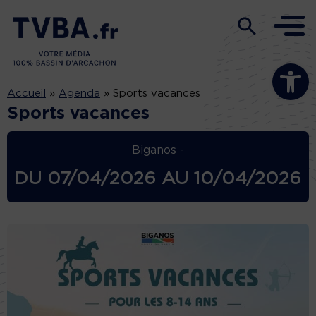
Ouvrir la b
Accueil
»
Agenda
»
Sports vacances
Sports vacances
Biganos -
DU
07/04/2026
AU
10/04/2026