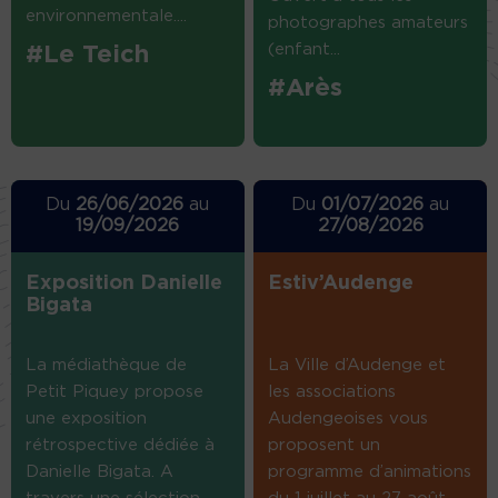
environnementale....
photographes amateurs
(enfant...
#Le Teich
#Arès
Du
26/06/2026
au
Du
01/07/2026
au
19/09/2026
27/08/2026
Exposition Danielle
Estiv’Audenge
Bigata
La médiathèque de
La Ville d’Audenge et
Petit Piquey propose
les associations
une exposition
Audengeoises vous
rétrospective dédiée à
proposent un
Danielle Bigata. A
programme d’animations