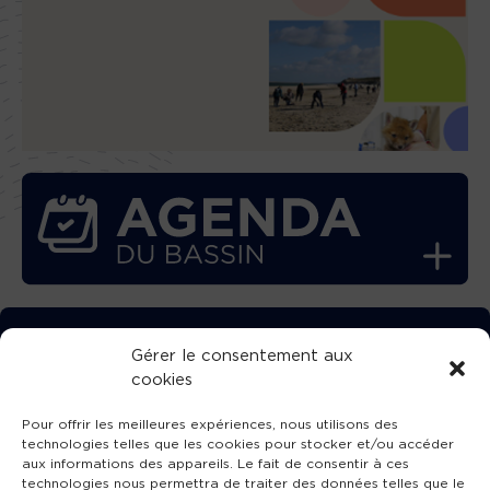
TÉLÉCHARGEZ GRATUITEMENT
Gérer le consentement aux
cookies
L’APPLICATION TVBA !
Pour offrir les meilleures expériences, nous utilisons des
technologies telles que les cookies pour stocker et/ou accéder
aux informations des appareils. Le fait de consentir à ces
technologies nous permettra de traiter des données telles que le