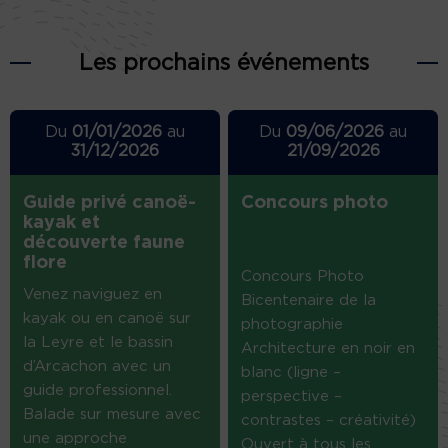
Les prochains événements
Du
01/01/2026
au
Du
09/06/2026
au
31/12/2026
21/09/2026
Guide privé canoë-
Concours photo
kayak et
découverte faune
flore
Concours Photo
Venez naviguez en
Bicentenaire de la
kayak ou en canoë sur
photographie
la Leyre et le bassin
Architecture en noir en
d’Arcachon avec un
blanc (ligne –
guide professionnel.
perspective –
Balade sur mesure avec
contrastes – créativité)
une approche
Ouvert à tous les