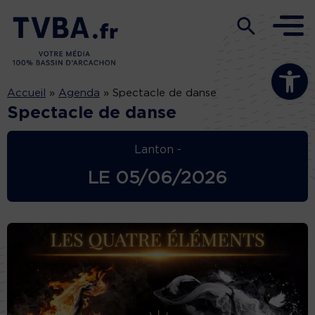
Ouvrir la b
Accueil
»
Agenda
»
Spectacle de danse
Spectacle de danse
Lanton -
LE
05/06/2026