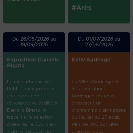
#Arès
Du
26/06/2026
au
Du
01/07/2026
au
19/09/2026
27/08/2026
Exposition Danielle
Estiv’Audenge
Bigata
La médiathèque de
La Ville d’Audenge et
Petit Piquey propose
les associations
une exposition
Audengeoises vous
rétrospective dédiée à
proposent un
Danielle Bigata. A
programme d’animations
travers une sélection
du 1 juillet au 27 août.
d’œuvres, le public est
Plus de 200 activités
invité à découvrir la...
gratuites vous