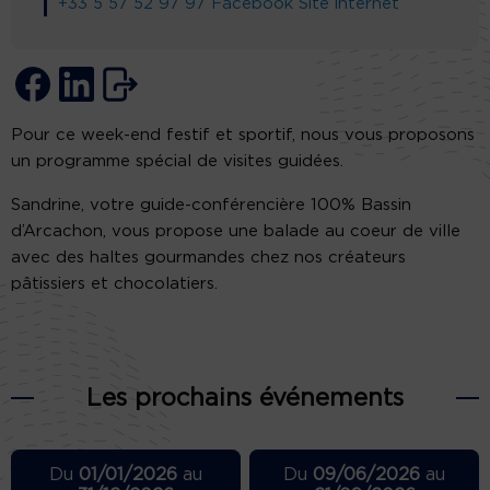
+33 5 57 52 97 97
Facebook
Site internet
Pour ce week-end festif et sportif, nous vous proposons
un programme spécial de visites guidées.
Sandrine, votre guide-conférencière 100% Bassin
d’Arcachon, vous propose une balade au coeur de ville
avec des haltes gourmandes chez nos créateurs
pâtissiers et chocolatiers.
Les prochains événements
Du
01/01/2026
au
Du
09/06/2026
au