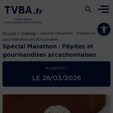
Ouvrir la b
Accueil
»
Agenda
»
Spécial Marathon : Pépites et
gourmandises arcachonnaises
Spécial Marathon : Pépites et
gourmandises arcachonnaises
Arcachon -
LE
28/03/2026