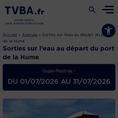
Ouvrir la b
Accueil
»
Agenda
»
Sorties sur l’eau au départ du port
de la Hume
Sorties sur l’eau au départ du port
de la Hume
Gujan-Mestras -
DU
01/07/2026
AU
31/07/2026