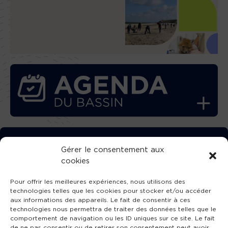
TÉLÉCHARGEZ GRATUITEMENT
Gérer le consentement aux
cookies
L’APPLICATION TVBA !
Pour offrir les meilleures expériences, nous utilisons des
technologies telles que les cookies pour stocker et/ou accéder
aux informations des appareils. Le fait de consentir à ces
technologies nous permettra de traiter des données telles que le
comportement de navigation ou les ID uniques sur ce site. Le fait
SUIVEZ-NOUS !
de ne pas consentir ou de retirer son consentement peut avoir