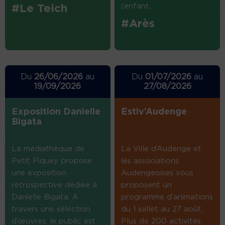
(enfant...
#Le Teich
#Arès
Du
26/06/2026
au
Du
01/07/2026
au
19/09/2026
27/08/2026
Exposition Danielle
Estiv’Audenge
Bigata
La médiathèque de
La Ville d’Audenge et
Petit Piquey propose
les associations
une exposition
Audengeoises vous
rétrospective dédiée à
proposent un
Danielle Bigata. A
programme d’animations
travers une sélection
du 1 juillet au 27 août.
d’œuvres, le public est
Plus de 200 activités