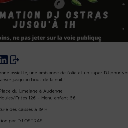
nne assiette, une ambiance de folie et un super DJ pour vo
danser jusqu’au bout de la nuit !
 Place du jumelage à Audenge
 Moules/Frites 12€ – Menu enfant 6€
ure des caisses à 19 H
tion par DJ OSTRAS