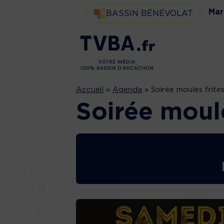
Mar
BASSIN BÉNÉVOLAT
Accueil
»
Agenda
»
Soirée moules frite
Soirée moule