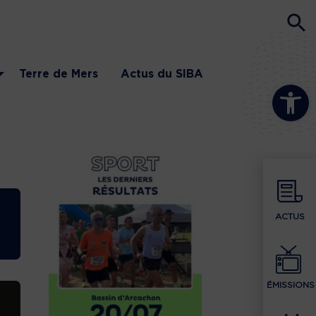
Terre de Mers
Actus du SIBA
Ouvrir la b
ACTUS
ÉMISSIONS