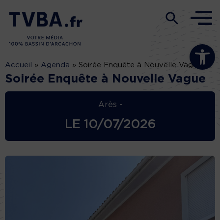
Ouvrir la b
Accueil
»
Agenda
»
Soirée Enquête à Nouvelle Vague
Soirée Enquête à Nouvelle Vague
Arès -
LE
10/07/2026