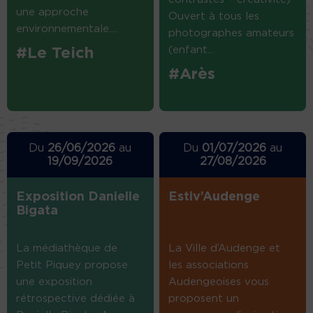
une approche
Ouvert à tous les
environnementale....
photographes amateurs
(enfant...
#Le Teich
#Arès
Du
26/06/2026
au
Du
01/07/2026
au
19/09/2026
27/08/2026
Exposition Danielle
Estiv’Audenge
Bigata
La médiathèque de
La Ville d’Audenge et
Petit Piquey propose
les associations
une exposition
Audengeoises vous
rétrospective dédiée à
proposent un