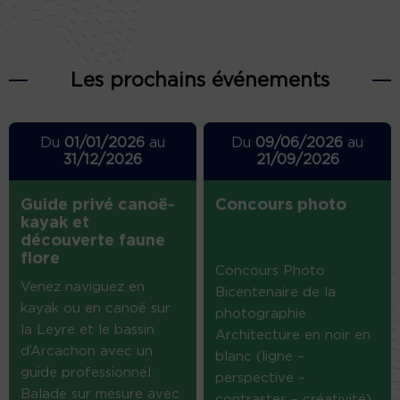
Les prochains événements
Du
01/01/2026
au
Du
09/06/2026
au
31/12/2026
21/09/2026
Guide privé canoë-
Concours photo
kayak et
découverte faune
flore
Concours Photo
Venez naviguez en
Bicentenaire de la
kayak ou en canoë sur
photographie
la Leyre et le bassin
Architecture en noir en
d’Arcachon avec un
blanc (ligne –
guide professionnel.
perspective –
Balade sur mesure avec
contrastes – créativité)