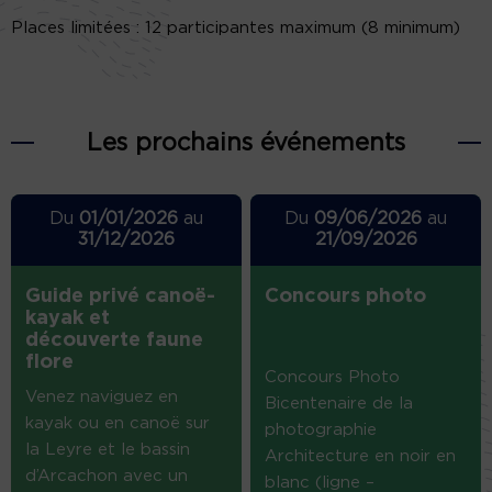
Places limitées : 12 participantes maximum (8 minimum)
Les prochains événements
Du
01/01/2026
au
Du
09/06/2026
au
31/12/2026
21/09/2026
Guide privé canoë-
Concours photo
kayak et
découverte faune
flore
Concours Photo
Venez naviguez en
Bicentenaire de la
kayak ou en canoë sur
photographie
la Leyre et le bassin
Architecture en noir en
d’Arcachon avec un
blanc (ligne –