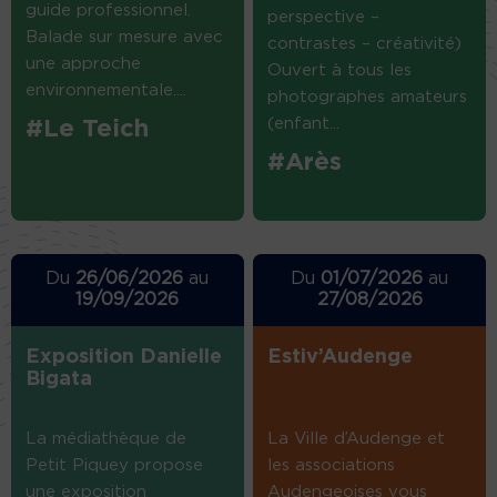
guide professionnel.
perspective –
Balade sur mesure avec
contrastes – créativité)
une approche
Ouvert à tous les
environnementale....
photographes amateurs
(enfant...
#Le Teich
#Arès
Du
26/06/2026
au
Du
01/07/2026
au
19/09/2026
27/08/2026
Exposition Danielle
Estiv’Audenge
Bigata
La médiathèque de
La Ville d’Audenge et
Petit Piquey propose
les associations
une exposition
Audengeoises vous