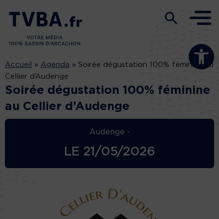
Ouvrir la b
Accueil
»
Agenda
»
Soirée dégustation 100% féminine au
Cellier d’Audenge
Soirée dégustation 100% féminine
au Cellier d’Audenge
Audenge -
LE
21/05/2026