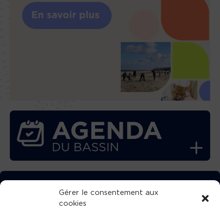
TÉLÉCHARGEZ GRATUITEMENT
Gérer le consentement aux
cookies
L’APPLICATION TVBA !