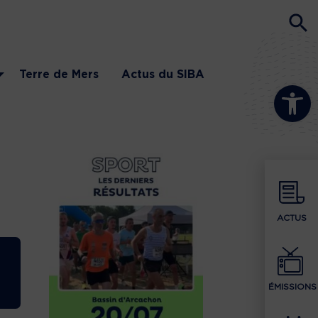
Terre de Mers
Actus du SIBA
Ouvrir la b
ACTUS
ÉMISSIONS