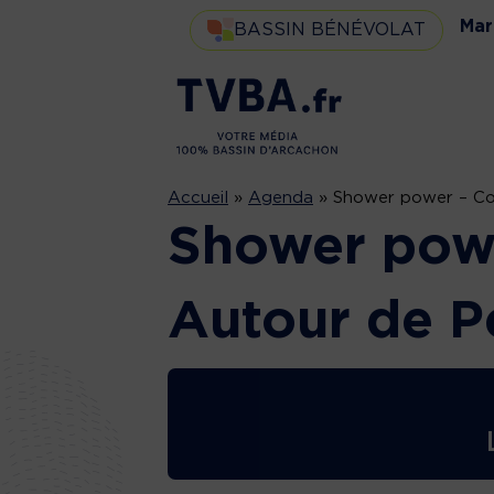
Mar
BASSIN BÉNÉVOLAT
Accueil
»
Agenda
»
Shower power – Co
Shower pow
Autour de P