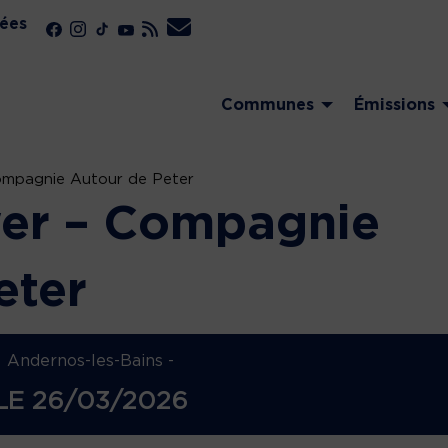
ées
Communes
Émissions
mpagnie Autour de Peter
er – Compagnie
eter
Andernos-les-Bains -
LE
26/03/2026