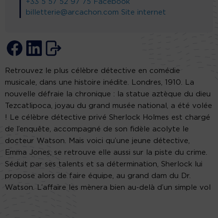
+33 5 57 52 97 75
Facebook
billetterie@arcachon.com
Site internet
Retrouvez le plus célèbre détective en comédie
musicale, dans une histoire inédite. Londres, 1910. La
nouvelle défraie la chronique : la statue aztèque du dieu
Tezcatlipoca, joyau du grand musée national, a été volée
! Le célèbre détective privé Sherlock Holmes est chargé
de l’enquête, accompagné de son fidèle acolyte le
docteur Watson. Mais voici qu’une jeune détective,
Emma Jones, se retrouve elle aussi sur la piste du crime.
Séduit par ses talents et sa détermination, Sherlock lui
propose alors de faire équipe, au grand dam du Dr.
Watson. L’affaire les mènera bien au-delà d’un simple vol