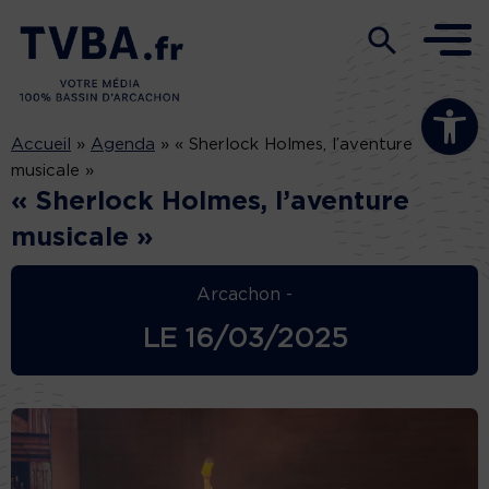
Ouvrir la b
Accueil
»
Agenda
»
« Sherlock Holmes, l’aventure
musicale »
« Sherlock Holmes, l’aventure
musicale »
Arcachon -
LE
16/03/2025