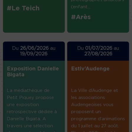
(enfant...
#Le Teich
#Arès
Du
26/06/2026
au
Du
01/07/2026
au
19/09/2026
27/08/2026
Exposition Danielle
Estiv’Audenge
Bigata
La médiathèque de
La Ville d’Audenge et
Petit Piquey propose
les associations
une exposition
Audengeoises vous
rétrospective dédiée à
proposent un
Danielle Bigata. A
programme d’animations
travers une sélection
du 1 juillet au 27 août.