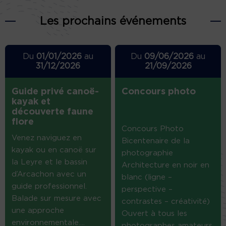
Les prochains événements
Du
01/01/2026
au
Du
09/06/2026
au
31/12/2026
21/09/2026
Guide privé canoë-
Concours photo
kayak et
découverte faune
flore
Concours Photo
Venez naviguez en
Bicentenaire de la
kayak ou en canoë sur
photographie
la Leyre et le bassin
Architecture en noir en
d’Arcachon avec un
blanc (ligne –
guide professionnel.
perspective –
Balade sur mesure avec
contrastes – créativité)
une approche
Ouvert à tous les
environnementale....
photographes amateurs