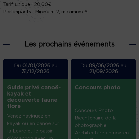
Tarif unique : 20,00€
Participants : Minimum 2, maximum 6
Les prochains événements
Du
01/01/2026
au
Du
09/06/2026
au
31/12/2026
21/09/2026
Guide privé canoë-
Concours photo
kayak et
découverte faune
flore
Concours Photo
Venez naviguez en
Bicentenaire de la
kayak ou en canoë sur
photographie
la Leyre et le bassin
Architecture en noir en
d’Arcachon avec un