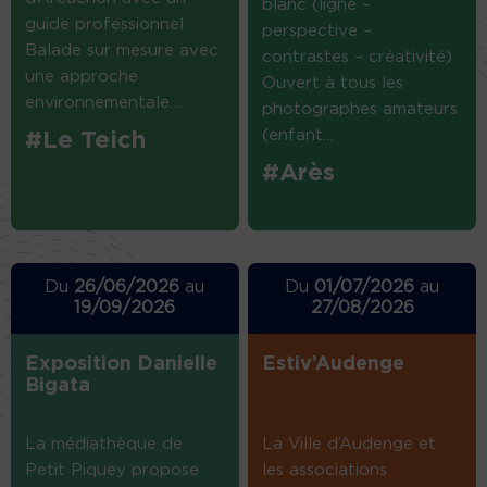
blanc (ligne –
guide professionnel.
perspective –
Balade sur mesure avec
contrastes – créativité)
une approche
Ouvert à tous les
environnementale....
photographes amateurs
(enfant...
#Le Teich
#Arès
Du
26/06/2026
au
Du
01/07/2026
au
19/09/2026
27/08/2026
Exposition Danielle
Estiv’Audenge
Bigata
La médiathèque de
La Ville d’Audenge et
Petit Piquey propose
les associations