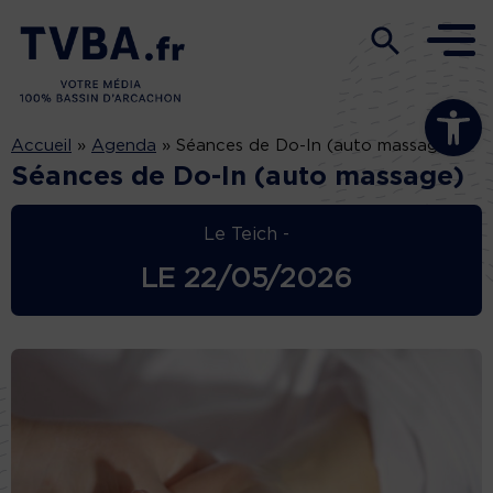
Ouvrir la b
Accueil
»
Agenda
»
Séances de Do-In (auto massage)
Séances de Do-In (auto massage)
Le Teich -
LE
22/05/2026