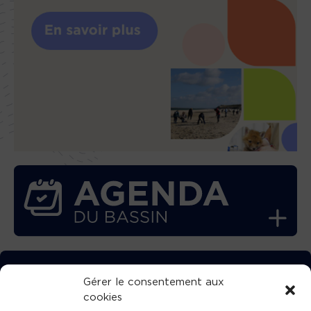
TÉLÉCHARGEZ GRATUITEMENT
Gérer le consentement aux
cookies
L’APPLICATION TVBA !