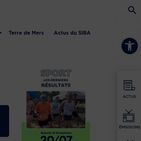
Terre de Mers
Actus du SIBA
Ouvrir la b
ACTUS
ÉMISSIONS