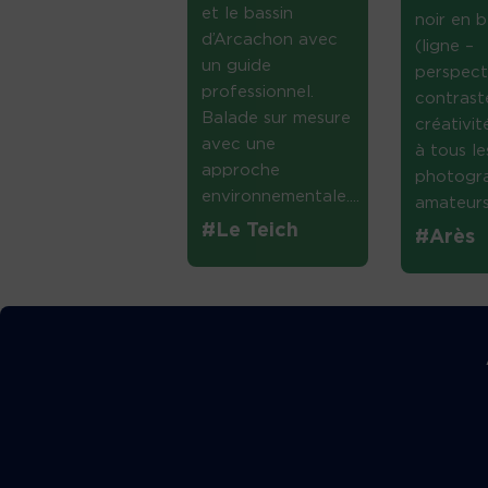
et le bassin
noir en b
d’Arcachon avec
(ligne –
un guide
perspect
professionnel.
contrast
Balade sur mesure
créativi
avec une
à tous le
approche
photogr
environnementale....
amateurs 
#Le Teich
#Arès