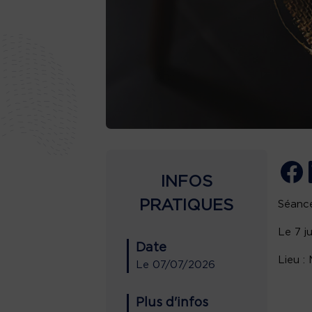
INFOS
PRATIQUES
Séance
Le 7 j
Date
Lieu :
Le
07/07/2026
Plus d'infos