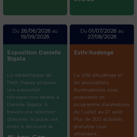
Du
26/06/2026
au
Du
01/07/2026
au
19/09/2026
27/08/2026
Exposition Danielle
Estiv’Audenge
Bigata
La médiathèque de
La Ville d’Audenge et
Petit Piquey propose
les associations
une exposition
Audengeoises vous
rétrospective dédiée à
proposent un
Danielle Bigata. A
programme d’animations
travers une sélection
du 1 juillet au 27 août.
d’œuvres, le public est
Plus de 200 activités
invité à découvrir la...
gratuites vous
attendent....