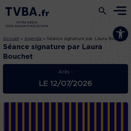
Ouvrir la b
Accueil
»
Agenda
»
Séance signature par Laura Bouchet
Séance signature par Laura
Bouchet
Arès -
LE
12/07/2026