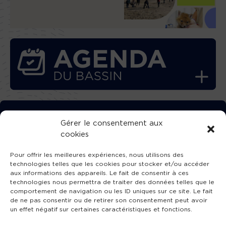
TÉLÉCHARGEZ GRATUITEMENT
Gérer le consentement aux
cookies
L’APPLICATION TVBA !
Pour offrir les meilleures expériences, nous utilisons des
technologies telles que les cookies pour stocker et/ou accéder
aux informations des appareils. Le fait de consentir à ces
technologies nous permettra de traiter des données telles que le
comportement de navigation ou les ID uniques sur ce site. Le fait
SUIVEZ-NOUS !
de ne pas consentir ou de retirer son consentement peut avoir
un effet négatif sur certaines caractéristiques et fonctions.