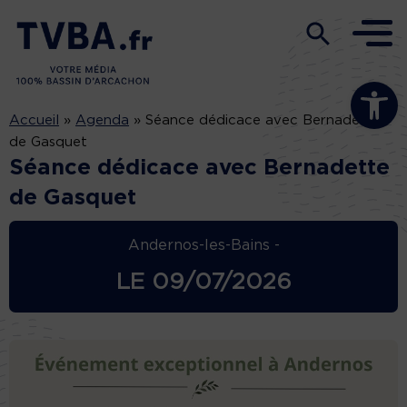
Ouvrir la b
Accueil
»
Agenda
»
Séance dédicace avec Bernadette
de Gasquet
Séance dédicace avec Bernadette
de Gasquet
Andernos-les-Bains -
LE
09/07/2026