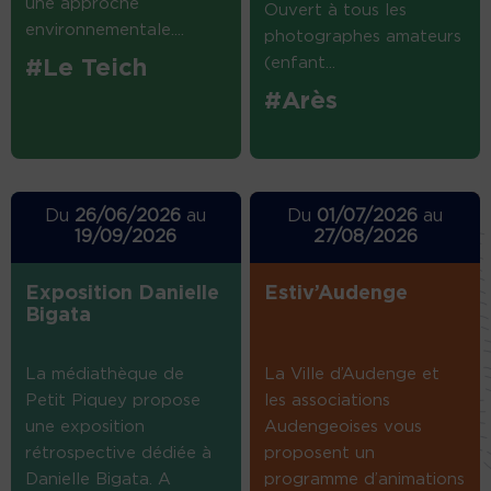
une approche
Ouvert à tous les
environnementale....
photographes amateurs
(enfant...
#Le Teich
#Arès
Du
26/06/2026
au
Du
01/07/2026
au
19/09/2026
27/08/2026
Exposition Danielle
Estiv’Audenge
Bigata
La médiathèque de
La Ville d’Audenge et
Petit Piquey propose
les associations
une exposition
Audengeoises vous
rétrospective dédiée à
proposent un
Danielle Bigata. A
programme d’animations