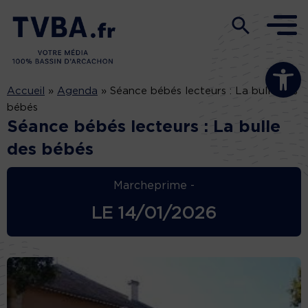
Ouvrir la b
Accueil
»
Agenda
»
Séance bébés lecteurs : La bulle des
bébés
Séance bébés lecteurs : La bulle
des bébés
Marcheprime -
LE
14/01/2026