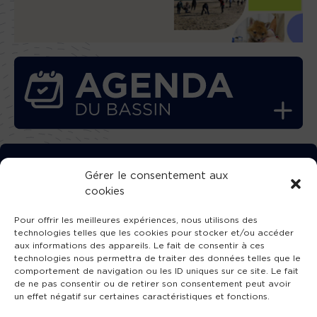
TÉLÉCHARGEZ GRATUITEMENT
Gérer le consentement aux
cookies
L’APPLICATION TVBA !
Pour offrir les meilleures expériences, nous utilisons des
technologies telles que les cookies pour stocker et/ou accéder
aux informations des appareils. Le fait de consentir à ces
technologies nous permettra de traiter des données telles que le
comportement de navigation ou les ID uniques sur ce site. Le fait
SUIVEZ-NOUS !
de ne pas consentir ou de retirer son consentement peut avoir
un effet négatif sur certaines caractéristiques et fonctions.