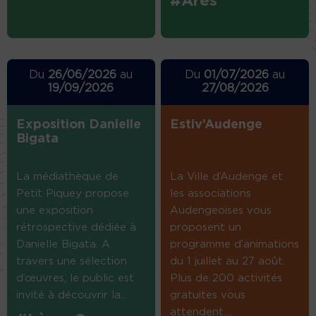
#Arès
Du
26/06/2026
au
Du
01/07/2026
au
19/09/2026
27/08/2026
Exposition Danielle
Estiv’Audenge
Bigata
La médiathèque de
La Ville d’Audenge et
Petit Piquey propose
les associations
une exposition
Audengeoises vous
rétrospective dédiée à
proposent un
Danielle Bigata. A
programme d’animations
travers une sélection
du 1 juillet au 27 août.
d’œuvres, le public est
Plus de 200 activités
invité à découvrir la...
gratuites vous
attendent....