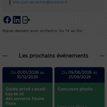
amic.pers.arcachon@outlook.fr
Repas dansant avec orchestre. Au Tir au Vol
Les prochains événements
Du
01/01/2026
au
Du
09/06/2026
au
31/12/2026
21/09/2026
Guide privé canoë-
Concours photo
kayak et
découverte faune
flore
Concours Photo