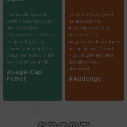
La médiathèque de
La Ville d’Audenge et
Petit Piquey propose
les associations
une exposition
Audengeoises vous
rétrospective dédiée à
proposent un
Danielle Bigata. A
programme d’animations
travers une sélection
du 1 juillet au 27 août.
d’œuvres, le public est
Plus de 200 activités
invité à découvrir la...
gratuites vous
attendent....
#Lège-Cap
Ferret
#Audenge