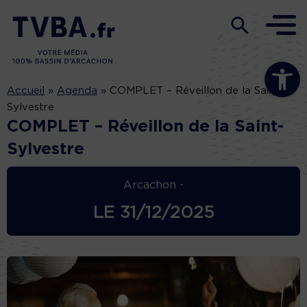
Ouvrir la b
Accueil
»
Agenda
»
COMPLET – Réveillon de la Saint-
Sylvestre
COMPLET – Réveillon de la Saint-
Sylvestre
Arcachon -
LE
31/12/2025