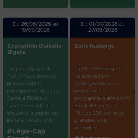
Du
26/06/2026
au
Du
01/07/2026
au
19/09/2026
27/08/2026
Exposition Danielle
Estiv’Audenge
Bigata
La médiathèque de
La Ville d’Audenge et
Petit Piquey propose
les associations
une exposition
Audengeoises vous
rétrospective dédiée à
proposent un
Danielle Bigata. A
programme d’animations
travers une sélection
du 1 juillet au 27 août.
d’œuvres, le public est
Plus de 200 activités
invité à découvrir la...
gratuites vous
attendent....
#Lège-Cap