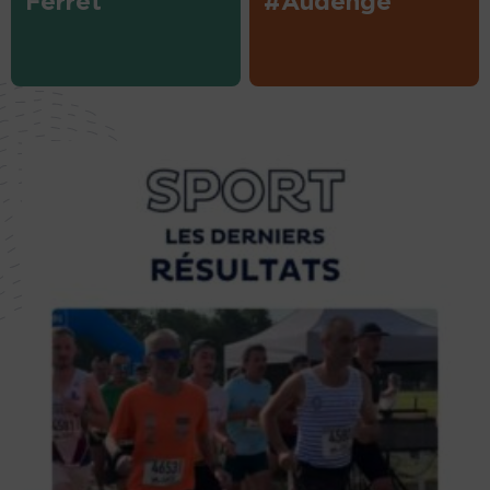
Ferret
#Audenge