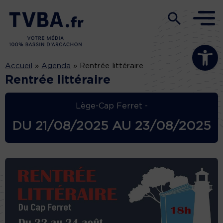
Ouvrir la b
Accueil
»
Agenda
»
Rentrée littéraire
Rentrée littéraire
Lège-Cap Ferret -
DU
21/08/2025
AU
23/08/2025