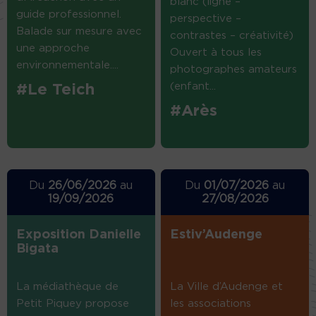
blanc (ligne –
guide professionnel.
perspective –
Balade sur mesure avec
contrastes – créativité)
une approche
Ouvert à tous les
environnementale....
photographes amateurs
(enfant...
#Le Teich
#Arès
Du
26/06/2026
au
Du
01/07/2026
au
19/09/2026
27/08/2026
Exposition Danielle
Estiv’Audenge
Bigata
La médiathèque de
La Ville d’Audenge et
Petit Piquey propose
les associations