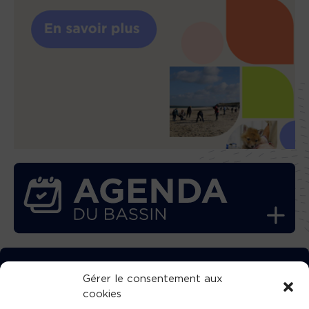
TÉLÉCHARGEZ GRATUITEMENT
Gérer le consentement aux
cookies
L’APPLICATION TVBA !