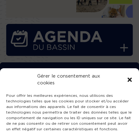
TÉLÉCHARGEZ GRATUITEMENT
Gérer le consentement aux
cookies
L’APPLICATION TVBA !
Pour offrir les meilleures expériences, nous utilisons des
technologies telles que les cookies pour stocker et/ou accéder
aux informations des appareils. Le fait de consentir à ces
technologies nous permettra de traiter des données telles que le
comportement de navigation ou les ID uniques sur ce site. Le fait
SUIVEZ-NOUS !
de ne pas consentir ou de retirer son consentement peut avoir
un effet négatif sur certaines caractéristiques et fonctions.