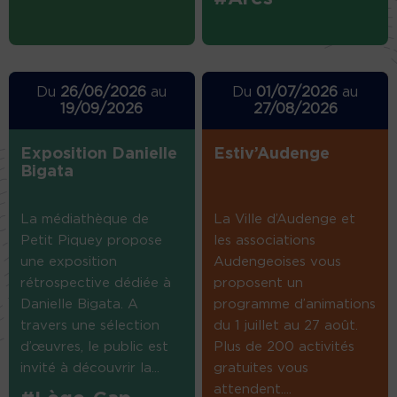
Du
26/06/2026
au
Du
01/07/2026
au
19/09/2026
27/08/2026
Exposition Danielle
Estiv’Audenge
Bigata
La médiathèque de
La Ville d’Audenge et
Petit Piquey propose
les associations
une exposition
Audengeoises vous
rétrospective dédiée à
proposent un
Danielle Bigata. A
programme d’animations
travers une sélection
du 1 juillet au 27 août.
d’œuvres, le public est
Plus de 200 activités
invité à découvrir la...
gratuites vous
attendent....