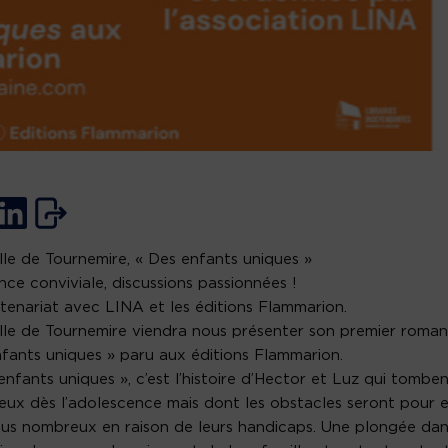
lle de Tournemire, « Des enfants uniques »
ce conviviale, discussions passionnées !
tenariat avec LINA et les éditions Flammarion.
lle de Tournemire viendra nous présenter son premier roman
fants uniques » paru aux éditions Flammarion.
enfants uniques », c’est l’histoire d’Hector et Luz qui tombe
ux dès l’adolescence mais dont les obstacles seront pour 
lus nombreux en raison de leurs handicaps. Une plongée dan