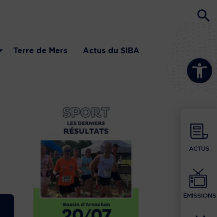
Terre de Mers
Actus du SIBA
Ouvrir la b
ACTUS
ÉMISSIONS