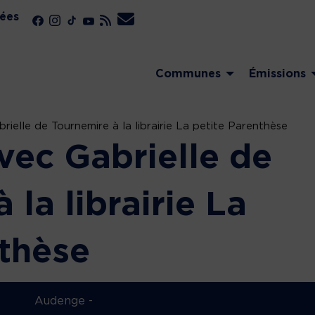
ées
Communes
Émissions
ielle de Tournemire à la librairie La petite Parenthèse
vec Gabrielle de
 la librairie La
nthèse
Audenge -