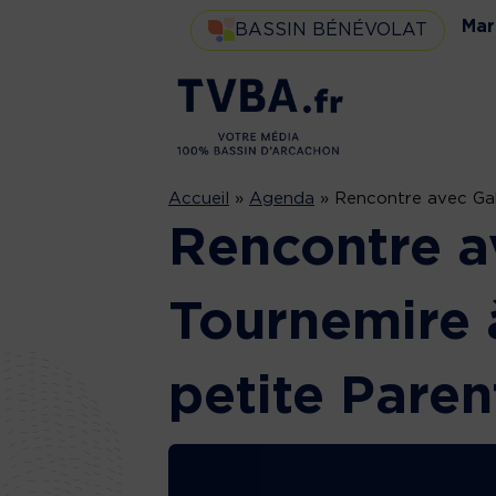
Mar
BASSIN BÉNÉVOLAT
Accueil
»
Agenda
»
Rencontre avec Gabr
Rencontre a
Tournemire à
petite Pare