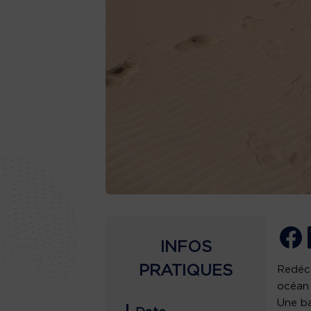
INFOS
PRATIQUES
Redéco
océan 
Une ba