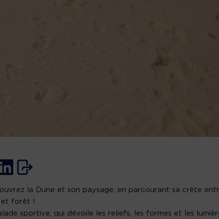
uvrez la Dune et son paysage, en parcourant sa crête ent
et forêt !
lade sportive, qui dévoile les reliefs, les formes et les lumiè