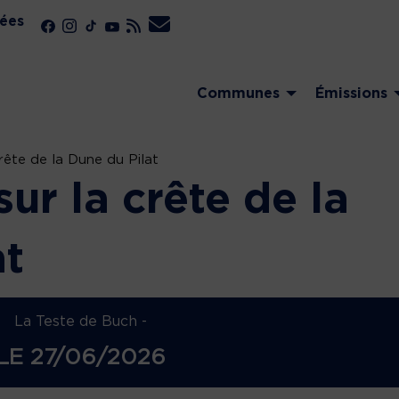
ées
Communes
Émissions
rête de la Dune du Pilat
r la crête de la
at
La Teste de Buch -
LE
27/06/2026