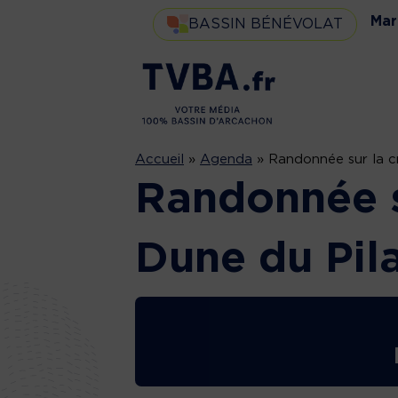
Mar
BASSIN BÉNÉVOLAT
Accueil
»
Agenda
»
Randonnée sur la c
Randonnée su
Dune du Pil