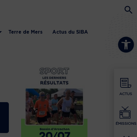
Terre de Mers
Actus du SIBA
Ouvrir la b
ACTUS
ÉMISSIONS