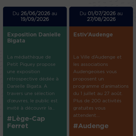
Du
26/06/2026
au
Du
01/07/2026
au
19/09/2026
27/08/2026
Exposition Danielle
Estiv’Audenge
Bigata
La médiathèque de
La Ville d’Audenge et
Petit Piquey propose
les associations
une exposition
Audengeoises vous
rétrospective dédiée à
proposent un
Danielle Bigata. A
programme d’animations
travers une sélection
du 1 juillet au 27 août.
d’œuvres, le public est
Plus de 200 activités
invité à découvrir la...
gratuites vous
attendent....
#Lège-Cap
Ferret
#Audenge