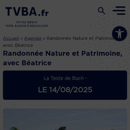
Ouvrir la b
Accueil
»
Agenda
»
Randonnée Nature et Patrimoine,
avec Béatrice
Randonnée Nature et Patrimoine,
avec Béatrice
La Teste de Buch -
LE
14/08/2025