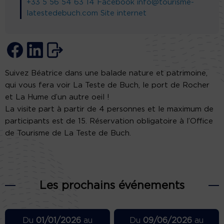
+33 5 56 54 63 14
Facebook
info@tourisme-
latestedebuch.com
Site internet
Suivez Béatrice dans une balade nature et patrimoine,
qui vous fera voir La Teste de Buch, le port de Rocher
et La Hume d’un autre oeil !
La visite part à partir de 4 personnes et le maximum de
participants est de 15. Réservation obligatoire à l’Office
de Tourisme de La Teste de Buch.
Les prochains événements
Du
01/01/2026
au
Du
09/06/2026
au