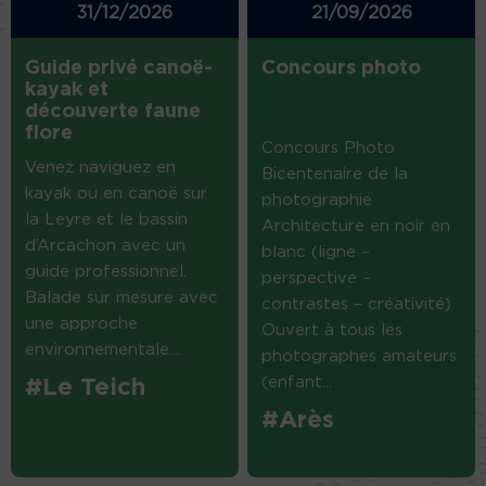
31/12/2026
21/09/2026
Guide privé canoë-
Concours photo
kayak et
découverte faune
flore
Concours Photo
Venez naviguez en
Bicentenaire de la
kayak ou en canoë sur
photographie
la Leyre et le bassin
Architecture en noir en
d’Arcachon avec un
blanc (ligne –
guide professionnel.
perspective –
Balade sur mesure avec
contrastes – créativité)
une approche
Ouvert à tous les
environnementale....
photographes amateurs
(enfant...
#Le Teich
#Arès