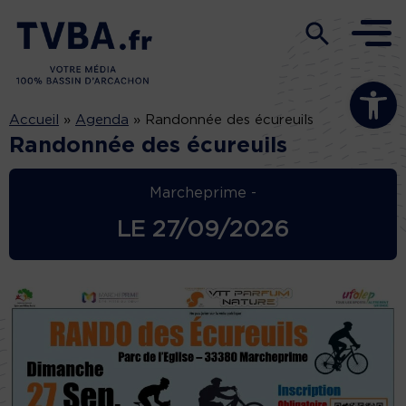
Ouvrir la b
Accueil
»
Agenda
»
Randonnée des écureuils
Randonnée des écureuils
Marcheprime -
LE
27/09/2026