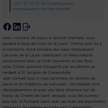
+33 5 57 70 67 56
info@tourisme-
coeurdubassin.com
Site internet
Jean, « conteur de pays » à l’accent chantant, vous
guidera le long des rives de la Leyre . Partez avec lui à
la recherche d’une fontaine aux eaux miraculeuses.
Les rives de la Leyre constituent un milieu naturel
exceptionnel avec sa forêt luxuriante et une flore
riche. C’était autrefois fréquenté par les pèlerins se
rendant à St Jacques de Compostelle.
Jean connaît tout. Il vous racontera les histoires du
passé et les traditions du sud-ouest. Une balade riche
d’enseignements et avec une dose d’humour. Sur les
traces du Chemin de Saint-Jacques, vous découvrirez
plus loin, la Fontaine Saint-Jean, qui était une importante
halte pour les pèlerins en route vers Compostelle.