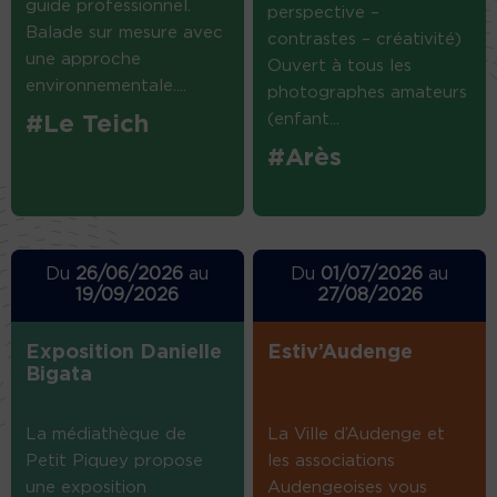
guide professionnel.
perspective –
Balade sur mesure avec
contrastes – créativité)
une approche
Ouvert à tous les
environnementale....
photographes amateurs
(enfant...
#Le Teich
#Arès
Du
26/06/2026
au
Du
01/07/2026
au
19/09/2026
27/08/2026
Exposition Danielle
Estiv’Audenge
Bigata
La médiathèque de
La Ville d’Audenge et
Petit Piquey propose
les associations
une exposition
Audengeoises vous