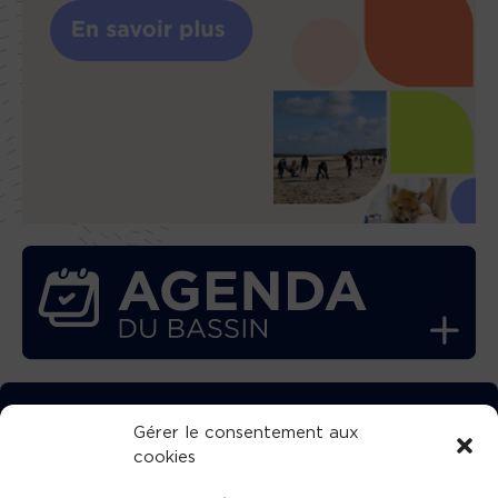
TÉLÉCHARGEZ GRATUITEMENT
Gérer le consentement aux
cookies
L’APPLICATION TVBA !