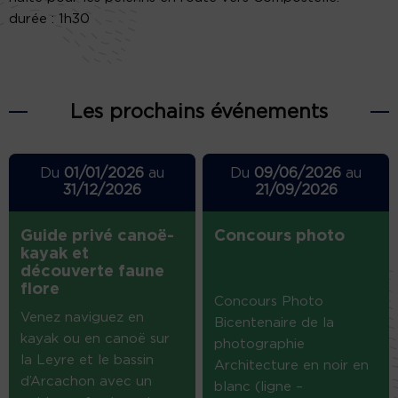
durée : 1h30
Les prochains événements
Du
01/01/2026
au
Du
09/06/2026
au
31/12/2026
21/09/2026
Guide privé canoë-
Concours photo
kayak et
découverte faune
flore
Concours Photo
Venez naviguez en
Bicentenaire de la
kayak ou en canoë sur
photographie
la Leyre et le bassin
Architecture en noir en
d’Arcachon avec un
blanc (ligne –