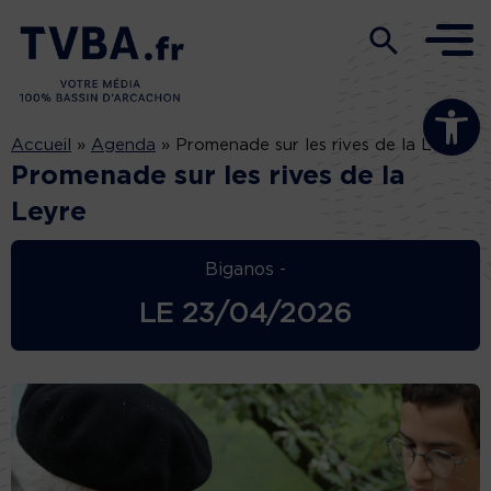
Ouvrir la b
Accueil
»
Agenda
»
Promenade sur les rives de la Leyre
Promenade sur les rives de la
Leyre
Biganos -
LE
23/04/2026