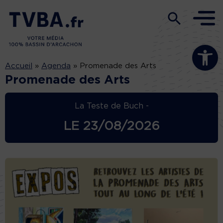
Ouvrir la b
Accueil
»
Agenda
»
Promenade des Arts
Promenade des Arts
La Teste de Buch -
LE
23/08/2026