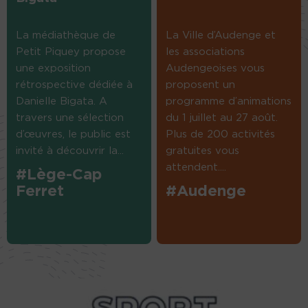
La médiathèque de
La Ville d’Audenge et
Petit Piquey propose
les associations
une exposition
Audengeoises vous
rétrospective dédiée à
proposent un
Danielle Bigata. A
programme d’animations
travers une sélection
du 1 juillet au 27 août.
d’œuvres, le public est
Plus de 200 activités
invité à découvrir la...
gratuites vous
attendent....
#Lège-Cap
Ferret
#Audenge