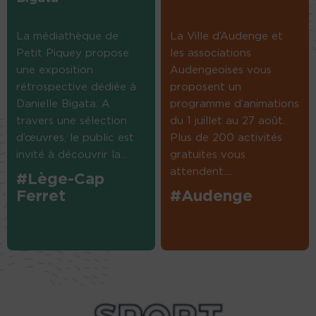
La médiathèque de
La Ville d’Audenge et
Petit Piquey propose
les associations
une exposition
Audengeoises vous
rétrospective dédiée à
proposent un
Danielle Bigata. A
programme d’animations
travers une sélection
du 1 juillet au 27 août.
d’œuvres, le public est
Plus de 200 activités
invité à découvrir la...
gratuites vous
attendent....
#Lège-Cap
Ferret
#Audenge