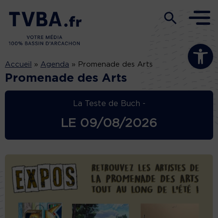
Ouvrir la b
Accueil
»
Agenda
»
Promenade des Arts
Promenade des Arts
La Teste de Buch -
LE
09/08/2026