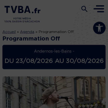
Ouvrir la b
Accueil
»
Agenda
»
Programmation Off
Programmation Off
Andernos-les-Bains -
DU
23/08/2026
AU
30/08/2026