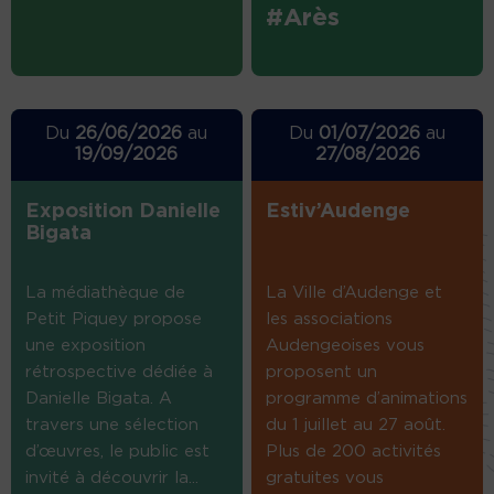
#Arès
Du
26/06/2026
au
Du
01/07/2026
au
19/09/2026
27/08/2026
Exposition Danielle
Estiv’Audenge
Bigata
La médiathèque de
La Ville d’Audenge et
Petit Piquey propose
les associations
une exposition
Audengeoises vous
rétrospective dédiée à
proposent un
Danielle Bigata. A
programme d’animations
travers une sélection
du 1 juillet au 27 août.
d’œuvres, le public est
Plus de 200 activités
invité à découvrir la...
gratuites vous