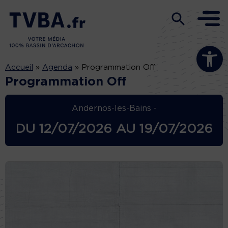
Ouvrir la b
Accueil
»
Agenda
»
Programmation Off
Programmation Off
Andernos-les-Bains -
DU
12/07/2026
AU
19/07/2026