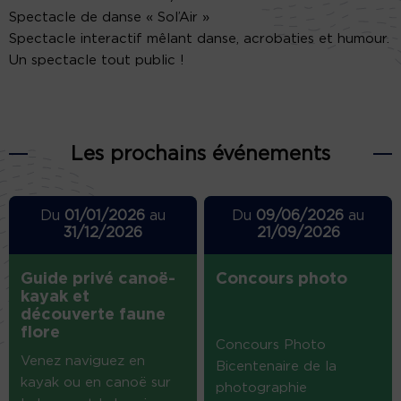
Spectacle de danse « Sol’Air »
Spectacle interactif mêlant danse, acrobaties et humour.
Un spectacle tout public !
Les prochains événements
Du
01/01/2026
au
Du
09/06/2026
au
31/12/2026
21/09/2026
Guide privé canoë-
Concours photo
kayak et
découverte faune
flore
Concours Photo
Venez naviguez en
Bicentenaire de la
kayak ou en canoë sur
photographie