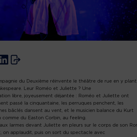
0
pagnie du Deuxième réinvente le théâtre de rue en y plan
kespeare. Leur Roméo et Juliette ? Une
tion libre, joyeusement déjantée : Roméo et Juliette ont
ent passé la cinquantaine, les perruques penchent, les
es bâclés dansent au vent, et le musicien balance du Kurt
 comme du Easton Corbin, au feeling.
 aux larmes devant Juliette en pleurs sur le corps de son R
, on applaudit, puis on sort du spectacle avec