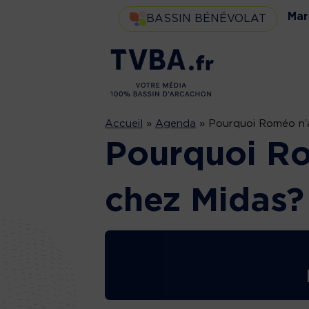
Mar
BASSIN BÉNÉVOLAT
Accueil
»
Agenda
»
Pourquoi Roméo n’a 
Pourquoi Rom
chez Midas?