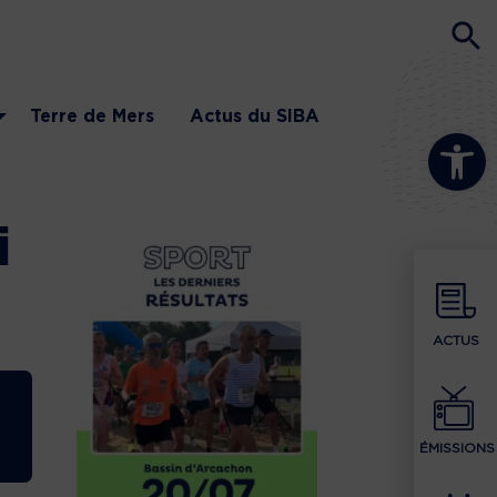
Terre de Mers
Actus du SIBA
Ouvrir la b
i
ACTUS
ÉMISSIONS