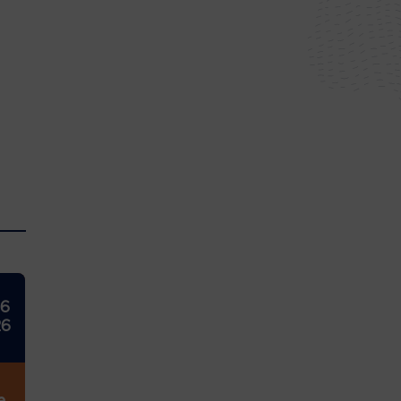
26
26