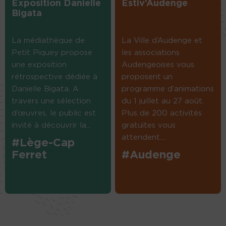
Exposition Danielle
Estiv’Audenge
Bigata
La médiathèque de
La Ville d’Audenge et
Petit Piquey propose
les associations
une exposition
Audengeoises vous
rétrospective dédiée à
proposent un
Danielle Bigata. A
programme d’animations
travers une sélection
du 1 juillet au 27 août.
d’œuvres, le public est
Plus de 200 activités
invité à découvrir la...
gratuites vous
attendent....
#Lège-Cap
Ferret
#Audenge