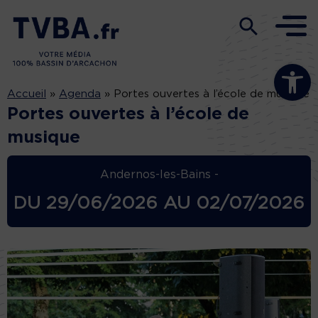
Ouvrir la b
Accueil
»
Agenda
»
Portes ouvertes à l’école de musique
Portes ouvertes à l’école de
musique
Andernos-les-Bains -
DU
29/06/2026
AU
02/07/2026