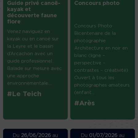
Guide privé canoë-
Concours photo
kayak et
découverte faune
flore
Concours Photo
Venez naviguez en
Bicentenaire de la
kayak ou en canoë sur
photographie
la Leyre et le bassin
Architecture en noir en
d’Arcachon avec un
blanc (ligne –
guide professionnel.
perspective –
Balade sur mesure avec
contrastes – créativité)
une approche
Ouvert à tous les
environnementale....
photographes amateurs
(enfant...
#Le Teich
#Arès
Du
26/06/2026
au
Du
01/07/2026
au