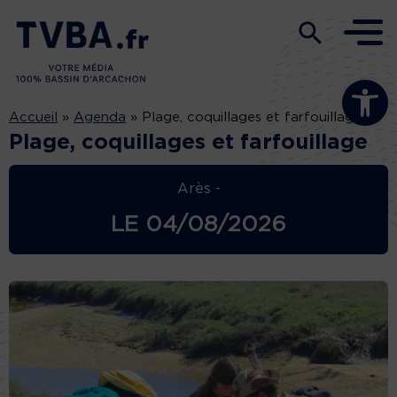
Ouvrir la b
Accueil
»
Agenda
»
Plage, coquillages et farfouillage
Plage, coquillages et farfouillage
Arès -
LE
04/08/2026