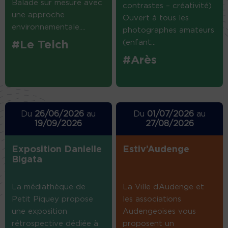
Balade sur mesure avec
contrastes – créativité)
une approche
Ouvert à tous les
environnementale....
photographes amateurs
(enfant...
#Le Teich
#Arès
Du
26/06/2026
au
Du
01/07/2026
au
19/09/2026
27/08/2026
Exposition Danielle
Estiv’Audenge
Bigata
La médiathèque de
La Ville d’Audenge et
Petit Piquey propose
les associations
une exposition
Audengeoises vous
rétrospective dédiée à
proposent un