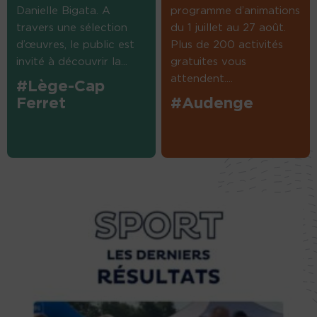
Danielle Bigata. A
programme d’animations
travers une sélection
du 1 juillet au 27 août.
d’œuvres, le public est
Plus de 200 activités
invité à découvrir la...
gratuites vous
attendent....
#Lège-Cap
Ferret
#Audenge