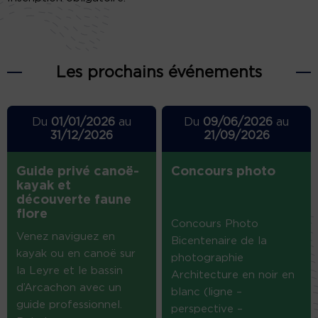
Les prochains événements
Du
01/01/2026
au
Du
09/06/2026
au
31/12/2026
21/09/2026
Guide privé canoë-
Concours photo
kayak et
découverte faune
flore
Concours Photo
Venez naviguez en
Bicentenaire de la
kayak ou en canoë sur
photographie
la Leyre et le bassin
Architecture en noir en
d’Arcachon avec un
blanc (ligne –
guide professionnel.
perspective –