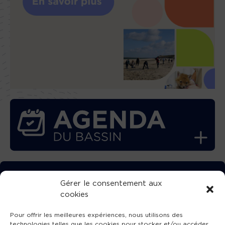
TÉLÉCHARGEZ GRATUITEMENT
Gérer le consentement aux
cookies
L’APPLICATION TVBA !
Pour offrir les meilleures expériences, nous utilisons des
technologies telles que les cookies pour stocker et/ou accéder