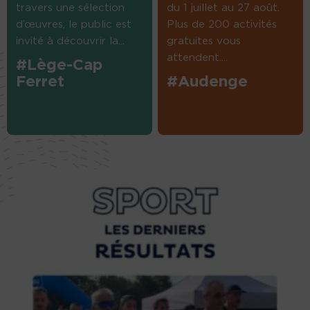
travers une sélection
du 1 juillet au 27 août.
d’œuvres, le public est
Plus de 200 activités
invité à découvrir la...
gratuites vous
attendent....
#Lège-Cap
Ferret
#Audenge