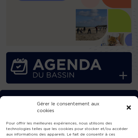
TÉLÉCHARGEZ GRATUITEMENT
Gérer le consentement aux
cookies
L’APPLICATION TVBA !
Pour offrir les meilleures expériences, nous utilisons des
technologies telles que les cookies pour stocker et/ou accéder
aux informations des appareils. Le fait de consentir à ces