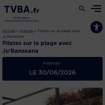
Ouvrir la b
Accueil
»
Agenda
»
Pilates sur la plage avec
Ju’Banasana
Pilates sur la plage avec
Ju’Banasana
Audenge -
LE
30/06/2026