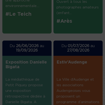
une approche
Ouvert à tous les
environnementale....
photographes amateurs
(enfant...
#Le Teich
#Arès
Du
26/06/2026
au
Du
01/07/2026
au
19/09/2026
27/08/2026
Exposition Danielle
Estiv’Audenge
Bigata
La médiathèque de
La Ville d’Audenge et
Petit Piquey propose
les associations
une exposition
Audengeoises vous
rétrospective dédiée à
proposent un
Danielle Bigata. A
programme d’animations