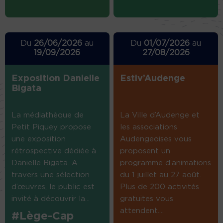
Du
26/06/2026
au
Du
01/07/2026
au
19/09/2026
27/08/2026
Exposition Danielle
Estiv’Audenge
Bigata
La médiathèque de
La Ville d’Audenge et
Petit Piquey propose
les associations
une exposition
Audengeoises vous
rétrospective dédiée à
proposent un
Danielle Bigata. A
programme d’animations
travers une sélection
du 1 juillet au 27 août.
d’œuvres, le public est
Plus de 200 activités
invité à découvrir la...
gratuites vous
attendent....
#Lège-Cap