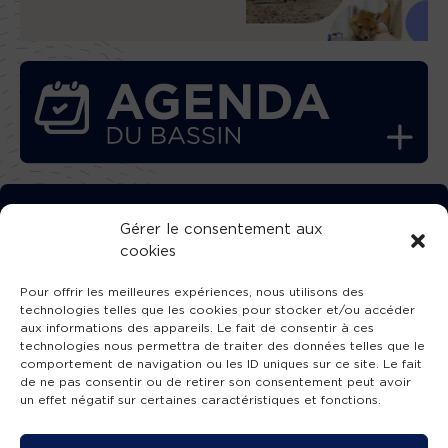
TÉLÉCHARGEZ GRATUITEMENT
Gérer le consentement aux
cookies
L’APPLICATION TVBA !
Pour offrir les meilleures expériences, nous utilisons des
technologies telles que les cookies pour stocker et/ou accéder
aux informations des appareils. Le fait de consentir à ces
technologies nous permettra de traiter des données telles que le
comportement de navigation ou les ID uniques sur ce site. Le fait
SUIVEZ-NOUS !
de ne pas consentir ou de retirer son consentement peut avoir
un effet négatif sur certaines caractéristiques et fonctions.