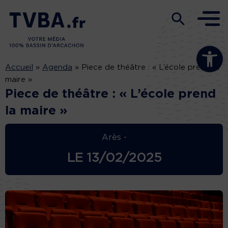
Ouvrir la b
Accueil
»
Agenda
»
Piece de théâtre : « L’école prend la
maire »
Piece de théâtre : « L’école prend
la maire »
Arès -
LE
13/02/2025