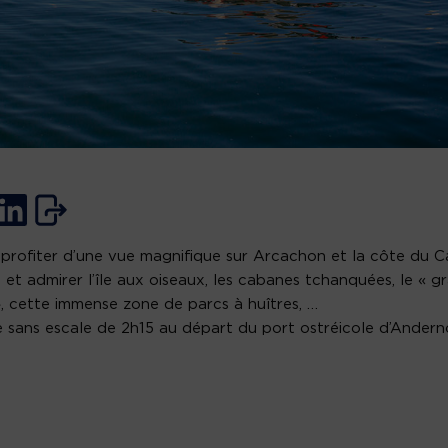
profiter d’une vue magnifique sur Arcachon et la côte du C
, et admirer l’île aux oiseaux, les cabanes tchanquées, le « g
, cette immense zone de parcs à huîtres, …
 sans escale de 2h15 au départ du port ostréicole d’Andern