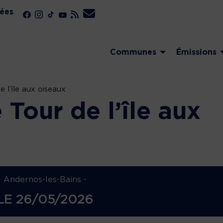
ées
Communes
Émissions
 l’île aux oiseaux
Tour de l’île aux
Andernos-les-Bains -
LE
26/05/2026