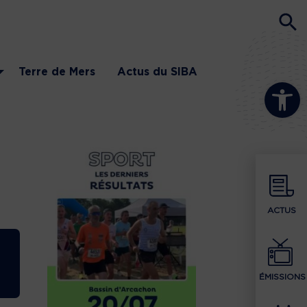
Terre de Mers
Actus du SIBA
Ouvrir la b
ACTUS
ÉMISSIONS