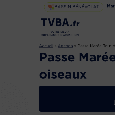
Mar
BASSIN BÉNÉVOLAT
Accueil
»
Agenda
»
Passe Marée Tour de
Passe Marée 
oiseaux