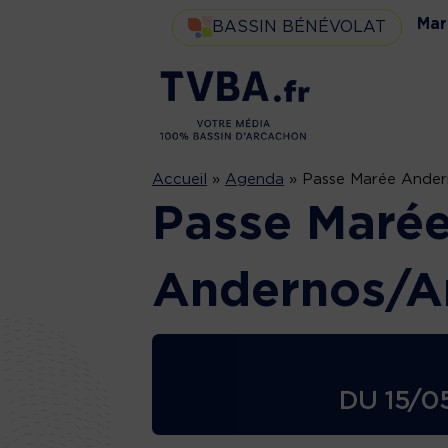
Mar
BASSIN BÉNÉVOLAT
Accueil
»
Agenda
»
Passe Marée Ande
Passe Maré
Andernos/A
DU
15/0