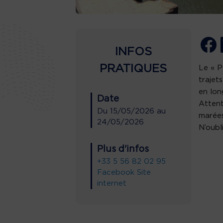
INFOS
PRATIQUES
Le « P
trajet
en lon
Date
Attent
Du
15/05/2026
au
marées
24/05/2026
N’oubl
Plus d'infos
+33 5 56 82 02 95
Facebook
Site
internet