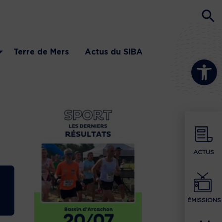
Terre de Mers
Actus du SIBA
Ouvrir la b
ACTUS
ÉMISSIONS