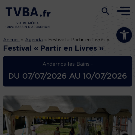
Ouvrir la b
Accueil
»
Agenda
»
Festival « Partir en Livres »
Festival « Partir en Livres »
Andernos-les-Bains -
DU
07/07/2026
AU
10/07/2026