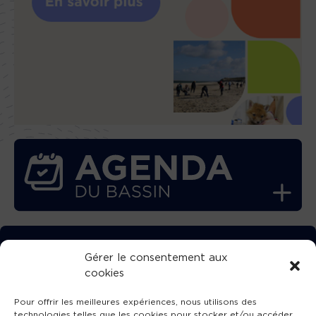
TÉLÉCHARGEZ GRATUITEMENT
Gérer le consentement aux
cookies
L’APPLICATION TVBA !
Pour offrir les meilleures expériences, nous utilisons des
technologies telles que les cookies pour stocker et/ou accéder