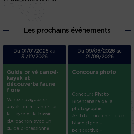
Les prochains événements
Du
01/01/2026
au
Du
09/06/2026
au
31/12/2026
21/09/2026
Guide privé canoë-
Concours photo
kayak et
découverte faune
flore
Concours Photo
Venez naviguez en
Bicentenaire de la
kayak ou en canoë sur
photographie
la Leyre et le bassin
Architecture en noir en
d’Arcachon avec un
blanc (ligne –
guide professionnel.
perspective –