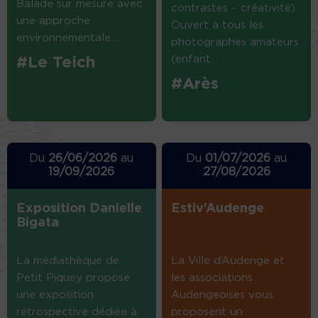
Balade sur mesure avec
contrastes – créativité)
une approche
Ouvert à tous les
environnementale....
photographes amateurs
(enfant...
#Le Teich
#Arès
Du
26/06/2026
au
Du
01/07/2026
au
19/09/2026
27/08/2026
Exposition Danielle
Estiv’Audenge
Bigata
La médiathèque de
La Ville d’Audenge et
Petit Piquey propose
les associations
une exposition
Audengeoises vous
rétrospective dédiée à
proposent un