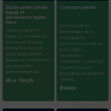
Guide privé canoë-
Concours photo
kayak et
découverte faune
flore
Concours Photo
Venez naviguez en
Bicentenaire de la
kayak ou en canoë sur
photographie
la Leyre et le bassin
Architecture en noir en
d’Arcachon avec un
blanc (ligne –
guide professionnel.
perspective –
Balade sur mesure avec
contrastes – créativité)
une approche
Ouvert à tous les
environnementale....
photographes amateurs
(enfant...
#Le Teich
#Arès