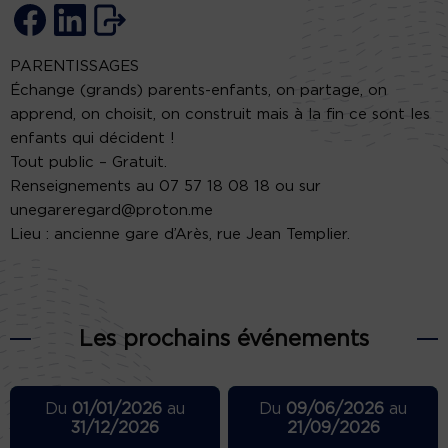
PARENTISSAGES
Échange (grands) parents-enfants, on partage, on
apprend, on choisit, on construit mais à la fin ce sont les
enfants qui décident !
Tout public – Gratuit.
Renseignements au 07 57 18 08 18 ou sur
unegareregard@proton.me
Lieu : ancienne gare d’Arès, rue Jean Templier.
Les prochains événements
Du
01/01/2026
au
Du
09/06/2026
au
31/12/2026
21/09/2026