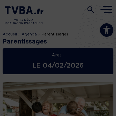
Ouvrir la b
Accueil
»
Agenda
»
Parentissages
Parentissages
Arès -
LE
04/02/2026