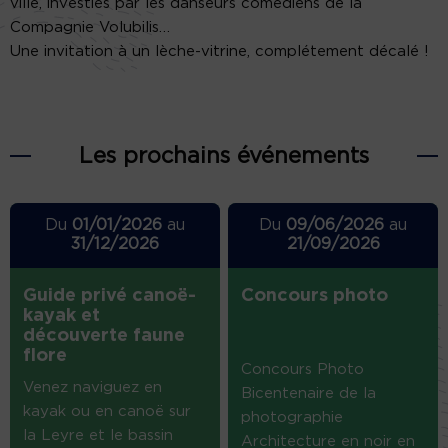
ville, investies par les danseurs comédiens de la
Compagnie Volubilis…
Une invitation à un lèche-vitrine, complétement décalé !
Les prochains événements
Du
01/01/2026
au
Du
09/06/2026
au
31/12/2026
21/09/2026
Guide privé canoë-
Concours photo
kayak et
découverte faune
flore
Concours Photo
Venez naviguez en
Bicentenaire de la
kayak ou en canoë sur
photographie
la Leyre et le bassin
Architecture en noir en