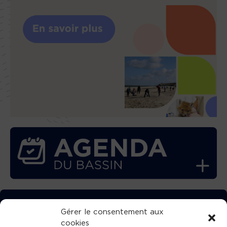
TÉLÉCHARGEZ GRATUITEMENT
Gérer le consentement aux
cookies