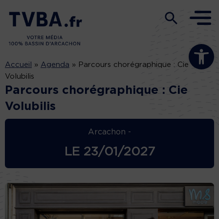
Ouvrir la b
Accueil
»
Agenda
»
Parcours chorégraphique : Cie
Volubilis
Parcours chorégraphique : Cie
Volubilis
Arcachon -
LE
23/01/2027