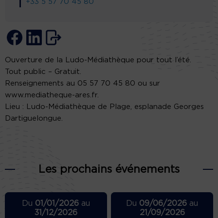
+33 5 57 70 45 80
Ouverture de la Ludo-Médiathèque pour tout l’été.
Tout public – Gratuit.
Renseignements au 05 57 70 45 80 ou sur
www.mediatheque-ares.fr.
Lieu : Ludo-Médiathèque de Plage, esplanade Georges
Dartiguelongue.
Les prochains événements
Du
01/01/2026
au
Du
09/06/2026
au
31/12/2026
21/09/2026