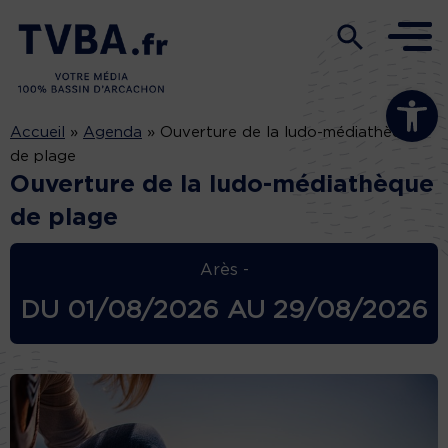
Ouvrir la b
Accueil
»
Agenda
»
Ouverture de la ludo-médiathèque
de plage
Ouverture de la ludo-médiathèque
de plage
Arès -
DU
01/08/2026
AU
29/08/2026