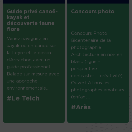
Guide privé canoë-
Concours photo
kayak et
découverte faune
flore
Concours Photo
Venez naviguez en
Bicentenaire de la
kayak ou en canoë sur
photographie
la Leyre et le bassin
Architecture en noir en
d’Arcachon avec un
blanc (ligne –
guide professionnel.
perspective –
Balade sur mesure avec
contrastes – créativité)
une approche
Ouvert à tous les
environnementale....
photographes amateurs
(enfant...
#Le Teich
#Arès