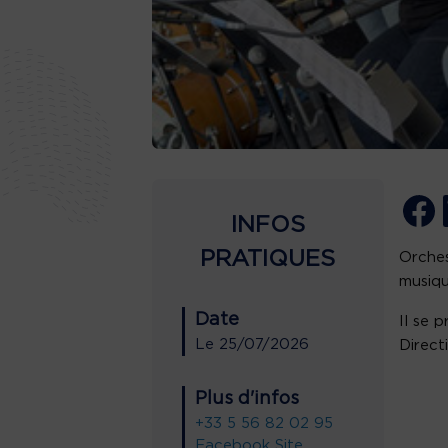
INFOS
PRATIQUES
Orches
musiqu
Date
Il se 
Le
25/07/2026
Direct
Plus d'infos
+33 5 56 82 02 95
Facebook
Site