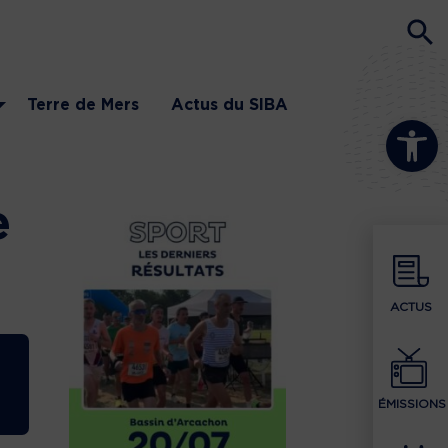
Terre de Mers
Actus du SIBA
Ouvrir la b
e
ACTUS
ÉMISSIONS