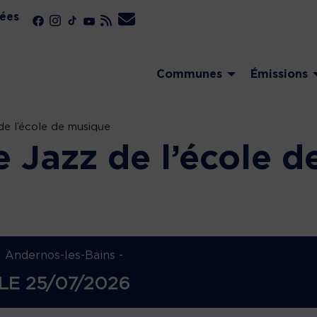
ées
Communes
Émissions
de l’école de musique
 Jazz de l’école d
Andernos-les-Bains -
LE
25/07/2026