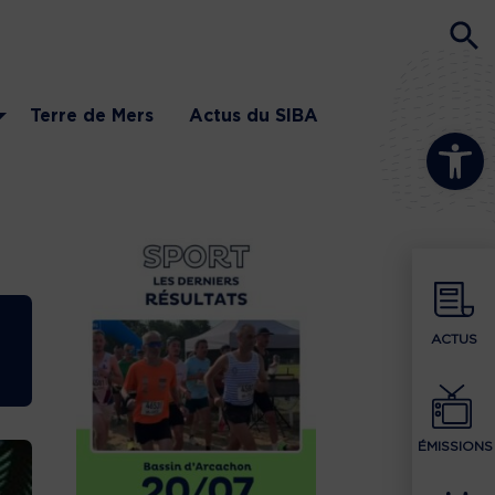
Terre de Mers
Actus du SIBA
Ouvrir la b
ACTUS
ÉMISSIONS