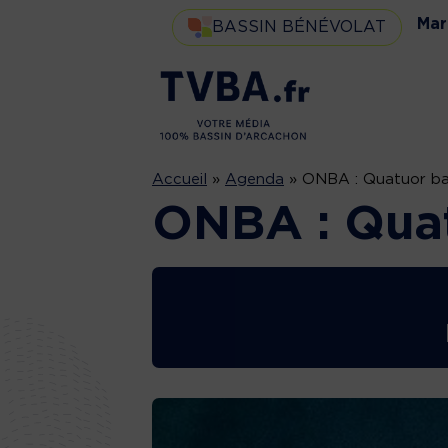
Mar
BASSIN BÉNÉVOLAT
Accueil
»
Agenda
»
ONBA : Quatuor b
ONBA : Qua