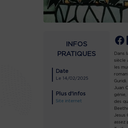
INFOS
PRATIQUES
Dans l
siècle
les mu
Date
romant
Le
14/02/2025
Guridi.
Juan C
Plus d'infos
génie, 
Site internet
des qu
Beeth
Jesus 
assez 