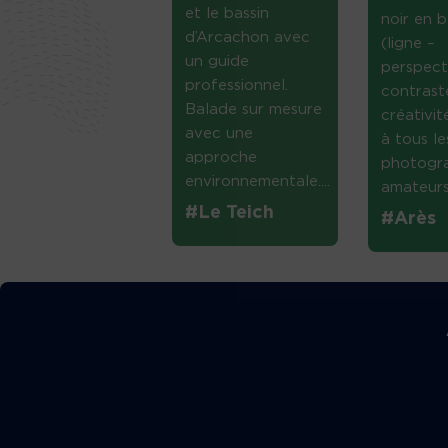
et le bassin
noir en b
d’Arcachon avec
(ligne –
un guide
perspect
professionnel.
contrast
Balade sur mesure
créativi
avec une
à tous le
approche
photogr
environnementale....
amateurs 
#Le Teich
#Arès