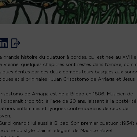
a grande histoire du quatuor à cordes, qui est née au XVIIIe
 à Vienne, quelques chapitres sont restés dans l’ombre, com
siques écrites par ces deux compositeurs basques aux sonor
iques et si originales : Juan Crisostomo de Arriaga et Jesus
risostomo de Arriaga est né à Bilbao en 1806. Musicien de
il disparait trop tôt, à l’age de 20 ans, laissant à la postérité
atuors enflammés et lyriques contemporains de ceux de
oven.
Guridi grandit lui aussi à Bilbao. Son premier quatuor (1934) 
proche du style clair et élégant de Maurice Ravel.