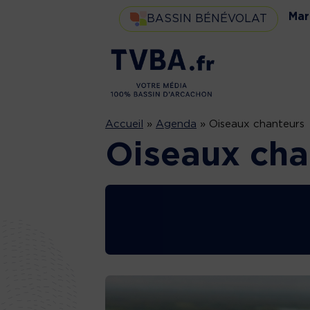
Mar
BASSIN BÉNÉVOLAT
Accueil
»
Agenda
»
Oiseaux chanteurs
Oiseaux cha