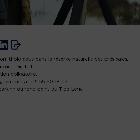
 ornithologique dans la réserve naturelle des prés salés.
ublic – Gratuit.
tion obligatoire.
gnements au 05 56 60 18 07.
 parking du rond-point du T de Lège.