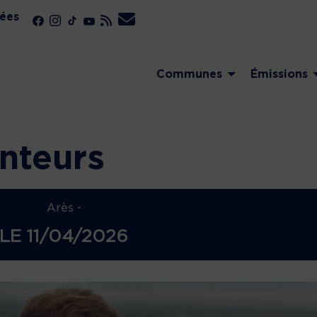
ées
Communes
Émissions
nteurs
Arès -
LE
11/04/2026