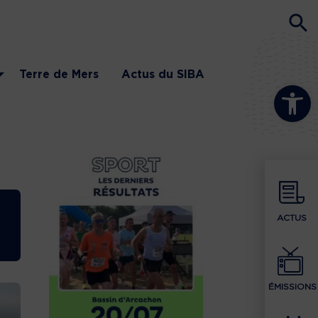
Terre de Mers
Actus du SIBA
Ouvrir la b
ACTUS
ÉMISSIONS