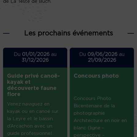
de La Teste de Buch.
Les prochains événements
Du
01/01/2026
au
Du
09/06/2026
au
31/12/2026
21/09/2026
Guide privé canoë-
Concours photo
kayak et
découverte faune
flore
Concours Photo
Venez naviguez en
Bicentenaire de la
kayak ou en canoë sur
photographie
la Leyre et le bassin
Architecture en noir en
d’Arcachon avec un
blanc (ligne –
guide professionnel.
perspective –