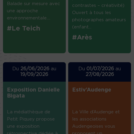
Balade sur mesure avec
contrastes – créativité)
une approche
Ouvert à tous les
environnementale....
photographes amateurs
(enfant...
#Le Teich
#Arès
Du
26/06/2026
au
Du
01/07/2026
au
19/09/2026
27/08/2026
Exposition Danielle
Estiv’Audenge
Bigata
La médiathèque de
La Ville d’Audenge et
Petit Piquey propose
les associations
une exposition
Audengeoises vous
rétrospective dédiée à
proposent un