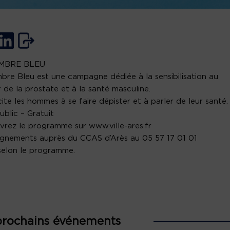
MBRE BLEU
re Bleu est une campagne dédiée à la sensibilisation au
 de la prostate et à la santé masculine.
ncite les hommes à se faire dépister et à parler de leur santé.
ublic – Gratuit
rez le programme sur www.ville-ares.fr
gnements auprès du CCAS d’Arès au 05 57 17 01 01
 selon le programme.
prochains événements