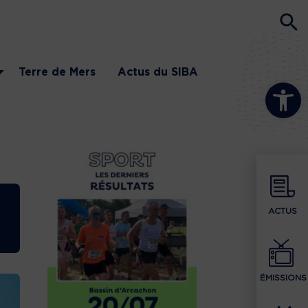
Terre de Mers
Actus du SIBA
Ouvrir la b
ACTUS
ÉMISSIONS