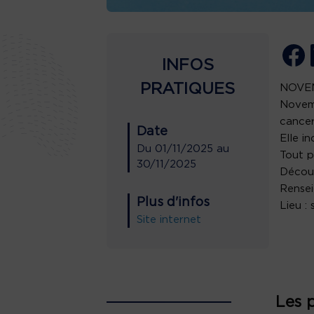
INFOS
PRATIQUES
NOVE
Novemb
cancer
Date
Elle i
Du
01/11/2025
au
Tout p
30/11/2025
Découv
Rensei
Plus d'infos
Lieu :
Site internet
Les 