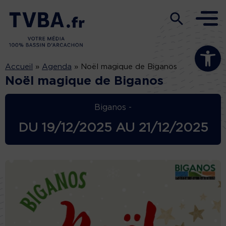
Ouvrir la b
Accueil
»
Agenda
»
Noël magique de Biganos
Noël magique de Biganos
Biganos -
DU
19/12/2025
AU
21/12/2025