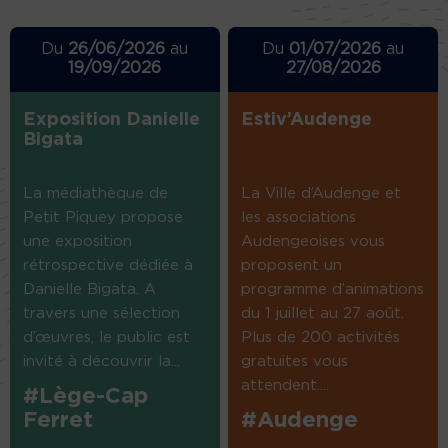
Du
26/06/2026
au
Du
01/07/2026
au
19/09/2026
27/08/2026
Exposition Danielle
Estiv’Audenge
Bigata
La médiathèque de
La Ville d’Audenge et
Petit Piquey propose
les associations
une exposition
Audengeoises vous
rétrospective dédiée à
proposent un
Danielle Bigata. A
programme d’animations
travers une sélection
du 1 juillet au 27 août.
d’œuvres, le public est
Plus de 200 activités
invité à découvrir la...
gratuites vous
attendent....
#Lège-Cap
Ferret
#Audenge