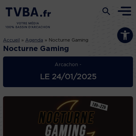
Ouvrir la b
Accueil
»
Agenda
»
Nocturne Gaming
Nocturne Gaming
Arcachon -
LE
24/01/2025