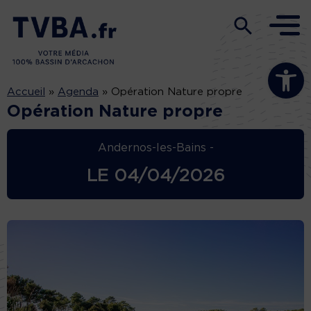
Ouvrir la b
Accueil
»
Agenda
»
Opération Nature propre
Opération Nature propre
Andernos-les-Bains -
LE
04/04/2026