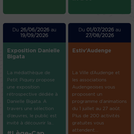
Du
26/06/2026
au
Du
01/07/2026
au
19/09/2026
27/08/2026
Exposition Danielle
Estiv’Audenge
Bigata
La médiathèque de
La Ville d’Audenge et
Petit Piquey propose
les associations
une exposition
Audengeoises vous
rétrospective dédiée à
proposent un
Danielle Bigata. A
programme d’animations
travers une sélection
du 1 juillet au 27 août.
d’œuvres, le public est
Plus de 200 activités
invité à découvrir la...
gratuites vous
attendent....
#Lège-Cap