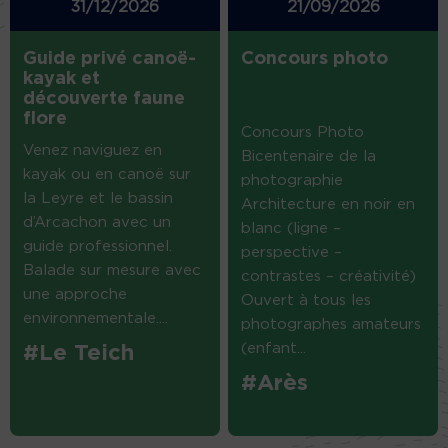
31/12/2026
21/09/2026
Guide privé canoë-
Concours photo
kayak et
découverte faune
flore
Concours Photo
Venez naviguez en
Bicentenaire de la
kayak ou en canoë sur
photographie
la Leyre et le bassin
Architecture en noir en
d’Arcachon avec un
blanc (ligne –
guide professionnel.
perspective –
Balade sur mesure avec
contrastes – créativité)
une approche
Ouvert à tous les
environnementale....
photographes amateurs
(enfant...
#Le Teich
#Arès