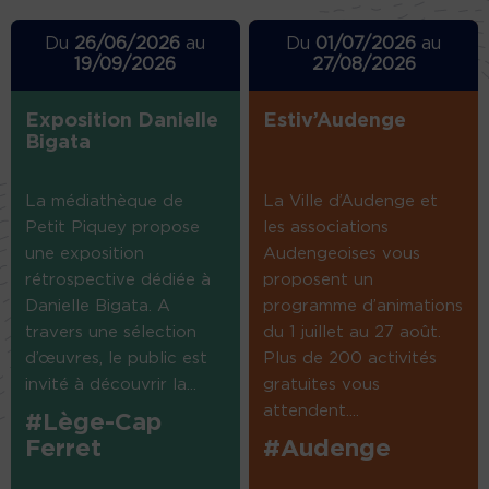
Du
26/06/2026
au
Du
01/07/2026
au
19/09/2026
27/08/2026
Exposition Danielle
Estiv’Audenge
Bigata
La médiathèque de
La Ville d’Audenge et
Petit Piquey propose
les associations
une exposition
Audengeoises vous
rétrospective dédiée à
proposent un
Danielle Bigata. A
programme d’animations
travers une sélection
du 1 juillet au 27 août.
d’œuvres, le public est
Plus de 200 activités
invité à découvrir la...
gratuites vous
attendent....
#Lège-Cap
Ferret
#Audenge