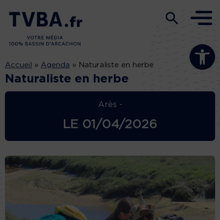
Ouvrir la b
Accueil
»
Agenda
»
Naturaliste en herbe
Naturaliste en herbe
Arès -
LE
01/04/2026