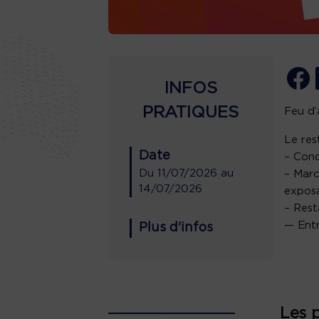
INFOS
PRATIQUES
Feu d’a
Le res
Date
– Conc
Du
11/07/2026
au
– Marc
14/07/2026
exposa
– Rest
— Entr
Plus d'infos
Les 