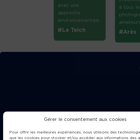
avec une
à tous le
approche
photogr
environnementale....
amateurs 
#Le Teich
#Arès
Gérer le consentement aux cookies
Pour offrir les meilleures expériences, nous utilisons des technologie
que les cookies pour stocker et/ou accéder aux informations des a