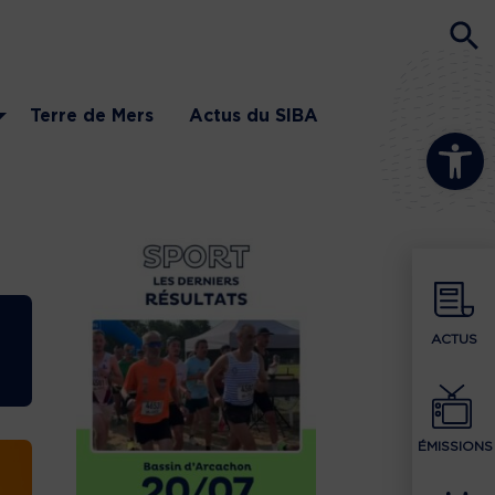
Terre de Mers
Actus du SIBA
Ouvrir la b
ACTUS
ÉMISSIONS