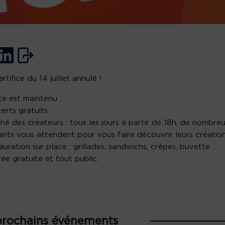
rtifice du 14 juillet annulé !
te est maintenu :
erts gratuits
hé des créateurs : tous les jours à partir de 18h, de nombre
nts vous attendent pour vous faire découvrir leurs créatio
auration sur place : grillades, sandwichs, crêpes, buvette …
ée gratuite et tout public
prochains événements