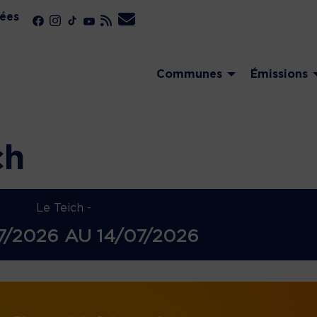
ées
Communes
Émissions
ch
Le Teich -
07/2026
AU
14/07/2026