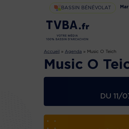
Mar
BASSIN BÉNÉVOLAT
Accueil
»
Agenda
»
Music O Teich
Music O Tei
DU
11/