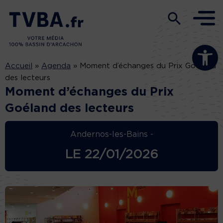
Ouvrir la b
Accueil
»
Agenda
»
Moment d’échanges du Prix Goéland
des lecteurs
Moment d’échanges du Prix
Goéland des lecteurs
Andernos-les-Bains -
LE
22/01/2026