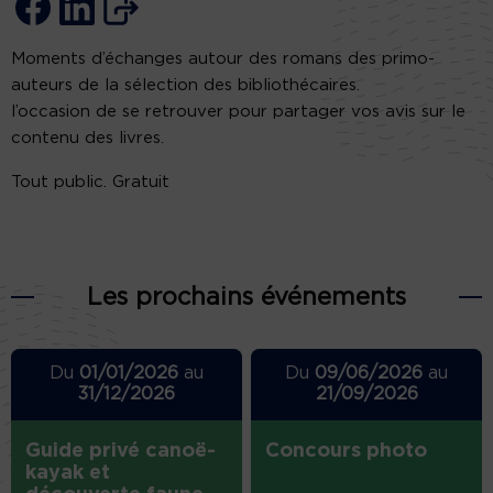
Moments d’échanges autour des romans des primo-
auteurs de la sélection des bibliothécaires.
l’occasion de se retrouver pour partager vos avis sur le
contenu des livres.
Tout public. Gratuit
Les prochains événements
Du
01/01/2026
au
Du
09/06/2026
au
31/12/2026
21/09/2026
Guide privé canoë-
Concours photo
kayak et