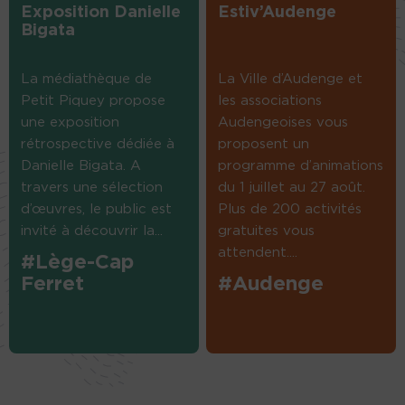
Exposition Danielle
Estiv’Audenge
Bigata
La médiathèque de
La Ville d’Audenge et
Petit Piquey propose
les associations
une exposition
Audengeoises vous
rétrospective dédiée à
proposent un
Danielle Bigata. A
programme d’animations
travers une sélection
du 1 juillet au 27 août.
d’œuvres, le public est
Plus de 200 activités
invité à découvrir la...
gratuites vous
attendent....
#Lège-Cap
Ferret
#Audenge